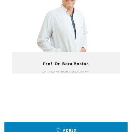
Prof. Dr. Bora Bostan
ORTOPEDI VE TRAVMATOLOJI UZMANI
ADRES