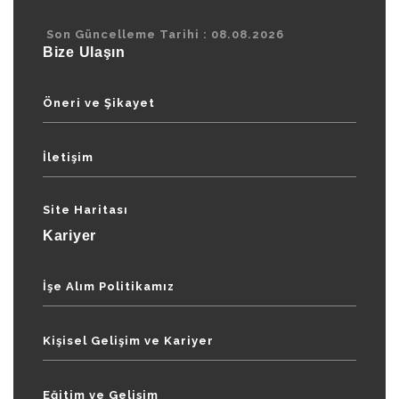
Son Güncelleme Tarihi : 08.08.2026
Bize Ulaşın
Öneri ve Şikayet
İletişim
Site Haritası
Kariyer
İşe Alım Politikamız
Kişisel Gelişim ve Kariyer
Eğitim ve Gelişim