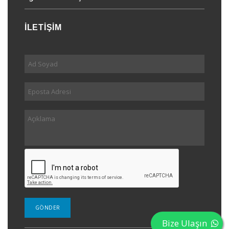
İLETİŞİM
Bize Ulaşın