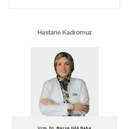
Hastane Kadromuz
Uzm. Dt. Merve Gök Baba