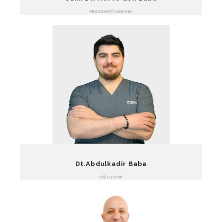
PEDODONTI UZMANI
Dt.Abdulkadir Baba
DIŞ HEKIMI