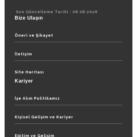
Son Güncelleme Tarihi : 08.08.2026
Bize Ulaşın
Öneri ve Şikayet
İletişim
Site Haritası
Kariyer
İşe Alım Politikamız
Kişisel Gelişim ve Kariyer
Eğitim ve Gelişim