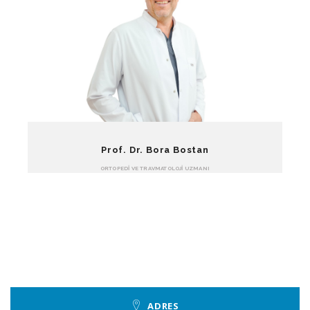
Prof. Dr. Bora Bostan
ORTOPEDI VE TRAVMATOLOJI UZMANI
ADRES