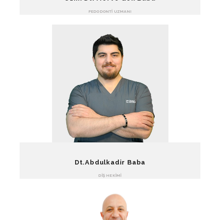
PEDODONTI UZMANI
Dt.Abdulkadir Baba
DIŞ HEKIMI