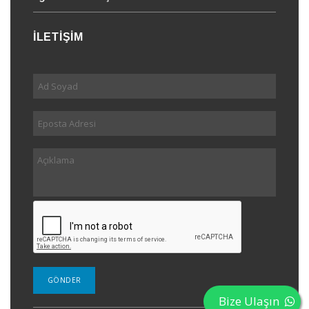
İLETİŞİM
Bize Ulaşın