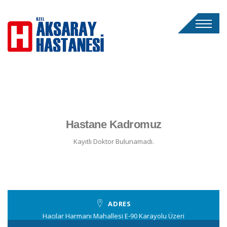
Hastane Kadromuz
Kayıtlı Doktor Bulunamadı.
ADRES
Hacılar Harmanı Mahallesi E-90 Karayolu Üzeri