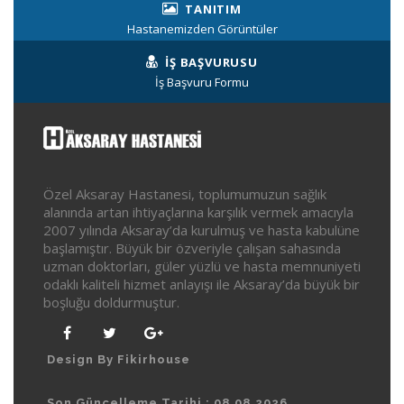
TANITIM
Hastanemizden Görüntüler
İŞ BAŞVURUSU
İş Başvuru Formu
Özel Aksaray Hastanesi, toplumumuzun sağlık
alanında artan ihtiyaçlarına karşılık vermek amacıyla
2007 yılında Aksaray’da kurulmuş ve hasta kabulüne
başlamıştır. Büyük bir özveriyle çalışan sahasında
uzman doktorları, güler yüzlü ve hasta memnuniyeti
odaklı kaliteli hizmet anlayışı ile Aksaray’da büyük bir
boşluğu doldurmuştur.
Design By Fikirhouse
Son Güncelleme Tarihi : 08.08.2026