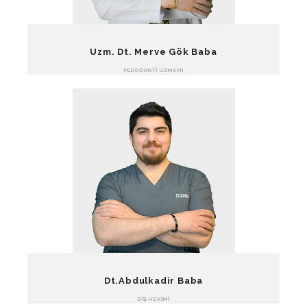
Uzm. Dt. Merve Gök Baba
PEDODONTI UZMANI
Dt.Abdulkadir Baba
DIŞ HEKIMI