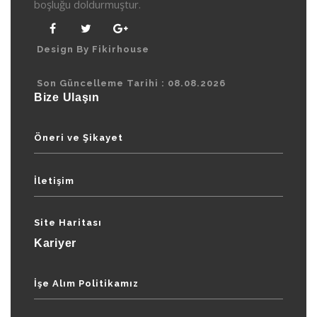
boşluğu doldurmuştur.
Design By Fikirhouse
Son Güncelleme Tarihi : 08.08.2026
Bize Ulaşın
Öneri ve Şikayet
İletişim
Site Haritası
Kariyer
İşe Alım Politikamız