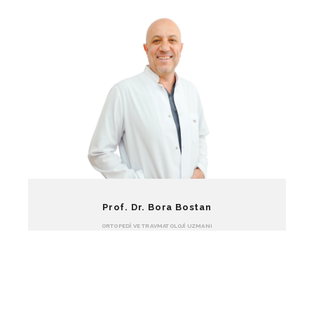
Prof. Dr. Bora Bostan
ORTOPEDI VE TRAVMATOLOJI UZMANI