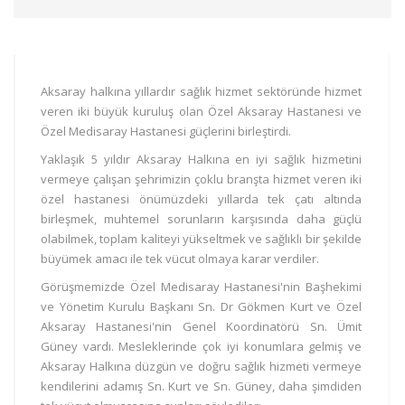
Aksaray halkına yıllardır sağlık hizmet sektöründe hizmet
veren iki büyük kuruluş olan Özel Aksaray Hastanesi ve
Özel Medisaray Hastanesi güçlerini birleştirdi.
Yaklaşık 5 yıldır Aksaray Halkına en iyi sağlık hizmetini
vermeye çalışan şehrimizin çoklu branşta hizmet veren iki
özel hastanesi önümüzdeki yıllarda tek çatı altında
birleşmek, muhtemel sorunların karşısında daha güçlü
olabilmek, toplam kaliteyi yükseltmek ve sağlıklı bir şekilde
büyümek amacı ile tek vücut olmaya karar verdiler.
Görüşmemizde Özel Medisaray Hastanesi'nin Başhekimi
ve Yönetim Kurulu Başkanı Sn. Dr Gökmen Kurt ve Özel
Aksaray Hastanesi'nin Genel Koordinatörü Sn. Ümit
Güney vardı. Mesleklerinde çok iyi konumlara gelmiş ve
Aksaray Halkına düzgün ve doğru sağlık hizmeti vermeye
kendilerini adamış Sn. Kurt ve Sn. Güney, daha şimdiden