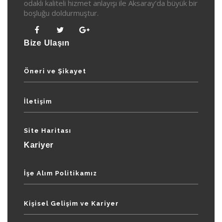
odaklı kaliteli hizmet anlayışı ile Aksaray’da büyük bir
boşluğu doldurmuştur.
Bize Ulaşın
Öneri ve Şikayet
İletişim
Site Haritası
Kariyer
İşe Alım Politikamız
Kişisel Gelişim ve Kariyer