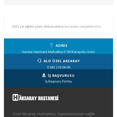
2022 yılı eğitim planı dökümanına
buradan ulaşabilirsiniz.
ADRES
Hacılar Harmanı Mahallesi E-90 Karayolu Üzeri
ALO ÖZEL AKSARAY
0 382 216 06 06
İŞ BAŞVURUSU
İş Başvuru Formu
Özel Aksaray Hastanesi, toplumumuzun sağlık