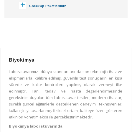
+
CheckUp Paketlerimiz
Biyokimya
Laboratuvarımız dünya standartlarında son teknoloji cihaz ve
ekipmanlarla, kalibre edilmiş, güvenilir test sonuçlarını en kısa
sürede ve kalite kontrolleri yapılmış olarak vermeyi ilke
edinmiştir. Tanı, tedavi ve hasta değerlendirmesinde
gereksinim duyulan tüm Laboratuvar testleri, modern cihazlar,
sürekli güncel eğitimlerle desteklenen deneyimli teknisyenler,
kullanışlı iyi tasarlanmış fiziksel ortam, kaliteye özen gösteren
etkin bir yönetim ekibi ile gerçekleştirilmektedir.
Biyokimya laboratuvarında;