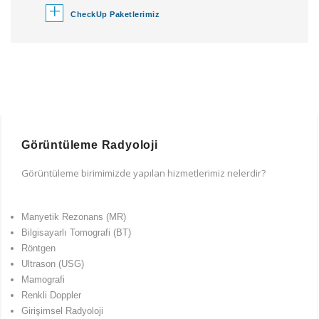
+
CheckUp Paketlerimiz
Görüntüleme Radyoloji
Görüntüleme birimimizde yapılan hizmetlerimiz nelerdir?
Manyetik Rezonans (MR)
Bilgisayarlı Tomografi (BT)
Röntgen
Ultrason (USG)
Mamografi
Renkli Doppler
Girişimsel Radyoloji