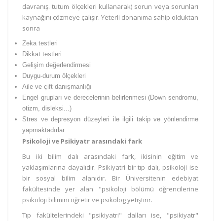
davranış. tutum ölçekleri kullanarak) sorun veya sorunları
kaynağını çözmeye çalışır. Yeterli donanıma sahip olduktan
sonra
Zeka testleri
Dikkat testleri
Gelişim değerlendirmesi
Duygu-durum ölçekleri
Aile ve çift danışmanlığı
Engel grupları ve derecelerinin belirlenmesi (Down sendromu,
otizm, disleksi...)
Stres ve depresyon düzeyleri ile ilgili takip ve yönlendirme
yapmaktadırlar.
Psikoloji ve Psikiyatr arasındaki fark
Bu iki bilim dalı arasındaki fark, ikisinin eğitim ve
yaklaşımlarına dayalıdır. Psikiyatri bir tıp dalı, psikoloji ise
bir sosyal bilim alanıdır. Bir Üniversitenin edebiyat
fakültesinde yer alan "psikoloji bölümü öğrencilerine
psikoloji bilimini öğretir ve psikolog yetiştirir.
Tıp fakültelerindeki "psikiyatri" dalları ise, "psikiyatr"