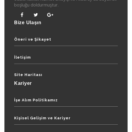
boşluğu doldurmuştur.
Bize Ulaşın
Öneri ve Şikayet
İletişim
Site Haritası
Kariyer
İşe Alım Politikamız
Kişisel Gelişim ve Kariyer