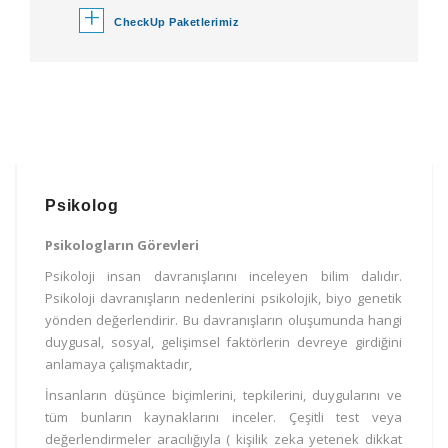
+
CheckUp Paketlerimiz
Psikolog
Psikologların Görevleri
Psikoloji insan davranışlarını inceleyen bilim dalıdır.
Psikoloji davranışların nedenlerini psikolojik, biyo genetik
yönden değerlendirir. Bu davranışların oluşumunda hangi
duygusal, sosyal, gelişimsel faktörlerin devreye girdiğini
anlamaya çalışmaktadır,
İnsanların düşünce biçimlerini, tepkilerini, duygularını ve
tüm bunların kaynaklarını inceler. Çeşitli test veya
değerlendirmeler aracılığıyla ( kişilik zeka yetenek dikkat