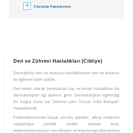
+
CheckUp Paketlerimiz
Deri ve Zührevi Hastalıkları (Cildiye)
Dermatoloji deri ve mukoza hastalıklarının tanı ve tedavisi
ile ilgilenen bilim dalıdır.
Deri ekleri olarak tanımlanan saç ve tırnak hastalıkları da
dermatolojinin ilgi alanına girer. Dermatolojinin ilgilendiği
bir başka konu ise Zührevi yani ‘’Cinsel Yolla Bulaşan’’
hastalıklardır.
Polikliniklerimizde küçük cerrahi işlemler, allerji nedenini
saptamaya yönelik testler mantar testi,
elektrokoterizasyon sıvı nitrojen ve kriyoterapi (dondurma