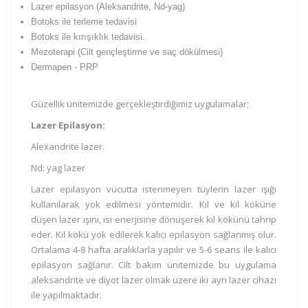
Lazer epilasyon (Aleksandrite, Nd-yag)
Botoks ile terleme tedavisi
Botoks ile kırışıklık tedavisi.
Mezoterapi (Cilt gençleştirme ve saç dökülmesi)
Dermapen - PRP
Güzellik ünitemizde gerçekleştirdiğimiz uygulamalar;
Lazer Epilasyon:
Alexandrite lazer.
Nd: yag lazer
Lazer epilasyon vücutta istenmeyen tüylerin lazer ışığı
kullanılarak yok edilmesi yöntemidir. Kıl ve kıl köküne
düşen lazer ışını, ısı enerjisine dönüşerek kıl kökünü tahrip
eder. Kıl kökü yok edilerek kalıcı epilasyon sağlanmış olur.
Ortalama 4-8 hafta aralıklarla yapılır ve 5-6 seans ile kalıcı
epilasyon sağlanır. Cilt bakım ünitemizde bu uygulama
aleksandrite ve diyot lazer olmak üzere iki ayrı lazer cihazı
ile yapılmaktadır.