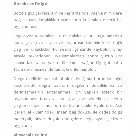
Botoks ve Dolgu:
Botoks göz çevresi, alın ve kaş arasında, yaş ve mimiklere
bağlı oluşan kırışıklıkları açmak için kullanılan estetik bir
uygulamadır.
Enjeksiyonla yapılan 10-15 dakikalık bu uygulamadan
sonra göz çevresi, alın ve kaş arasındaki mimiklere bağlı
çizgi ve kırışıklıklar 4-6 seans içerisinde kaybolur. 6 ay
arayla tekrarlanan uygulamalardan sonra yüzün üst
kısmındaki tama yakın düzelmesi sağlandığı gibi daha
fazla derinleşmesi de tümüyle önlenmiş olur.
Dolgu özellikle nazolabial oluk dediğimiz burundan ağız
köşelerinde doğru uzanan çizgilerin düzeltilmesi ve
derinleşmesinin engellenmesi için yapılan estetik bir
uygulamadır. Kaş arası ve göz çevresindeki çok derin
çizgilerin düzeltilmesi için de kullanılabilir. Hyaluronik Asit
içeren jel kıvamındaki, insan bağ dokusu ile özdeş dolgu
materyali, ihtiyaç duyulan bölgelere enjeksiyon şeklinde
uygulanır.
Kimyasal Peeling