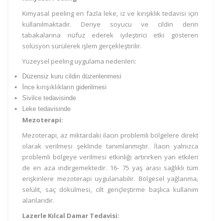
Kimyasal peeling en fazla leke, iz ve kırışıklık tedavisi için
kullanılmaktadır. Deriye soyucu ve cildin derin
tabakalarına nüfuz ederek iyileştirici etki gösteren
solüsyon sürülerek işlem gerçekleştirilir.
Yüzeysel peeling uygulama nedenleri:
Düzensiz kuru cildin düzenlenmesi
İnce kırışıklıkların giderilmesi
Sivilce tedavisinde
Leke tedavisinde
Mezoterapi:
Mezoterapi, az miktardaki ilacın problemli bölgelere direkt
olarak verilmesi şeklinde tanımlanmıştır. İlacın yalnızca
problemli bölgeye verilmesi etkinliği artırırken yan etkileri
de en aza indirgemektedir. 16- 75 yaş arası sağlıklı tüm
erişkinlere mezoterapi uygulanabilir. Bölgesel yağlanma,
selülit, saç dökülmesi, cilt gençleştirme başlıca kullanım
alanlarıdır.
Lazerle Kılcal Damar Tedavisi: