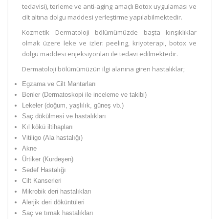
tedavisi), terleme ve anti-aging amaçlı Botox uygulaması ve
cilt altına dolgu maddesi yerleştirme yapılabilmektedir.
Kozmetik Dermatoloji bölümümüzde başta kırışıklıklar
olmak üzere leke ve izler: peeling, kriyoterapi, botox ve
dolgu maddesi enjeksiyonları ile tedavi edilmektedir.
Dermatoloji bölümümüzün ilgi alanına giren hastalıklar;
Egzama ve Cilt Mantarları
Benler (Dermatoskopi ile inceleme ve takibi)
Lekeler (doğum, yaşlılık, güneş vb.)
Saç dökülmesi ve hastalıkları
Kıl kökü iltihapları
Vitiligo (Ala hastalığı)
Akne
Ürtiker (Kurdeşen)
Sedef Hastalığı
Cilt Kanserleri
Mikrobik deri hastalıkları
Alerjik deri döküntüleri
Saç ve tırnak hastalıkları